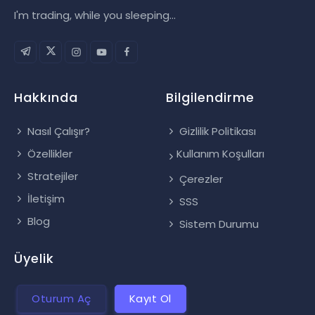
I'm trading, while you sleeping...
Hakkında
Bilgilendirme
Nasıl Çalışır?
Gizlilik Politikası
Özellikler
Kullanım Koşulları
Stratejiler
Çerezler
İletişim
SSS
Blog
Sistem Durumu
Üyelik
Oturum Aç
Kayıt Ol