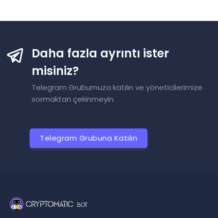
Daha fazla ayrıntı ister
misiniz?
Telegram Grubumuza katılın ve yöneticilerimize
sormaktan çekinmeyin.
Telegram Grubuna Katılın