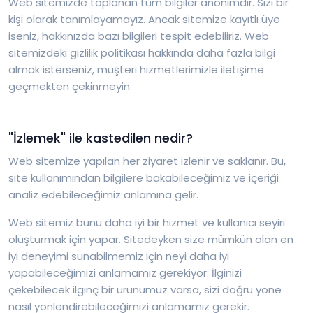
Web sitemizde toplanan tüm bilgiler anonimdir. Sizi bir
kişi olarak tanımlayamayız. Ancak sitemize kayıtlı üye
iseniz, hakkınızda bazı bilgileri tespit edebiliriz. Web
sitemizdeki gizlilik politikası hakkında daha fazla bilgi
almak isterseniz, müşteri hizmetlerimizle iletişime
geçmekten çekinmeyin.
"İzlemek" ile kastedilen nedir?
Web sitemize yapılan her ziyaret izlenir ve saklanır. Bu,
site kullanımından bilgilere bakabileceğimiz ve içeriği
analiz edebileceğimiz anlamına gelir.
Web sitemiz bunu daha iyi bir hizmet ve kullanıcı seyiri
oluşturmak için yapar. Sitedeyken size mümkün olan en
iyi deneyimi sunabilmemiz için neyi daha iyi
yapabileceğimizi anlamamız gerekiyor. İlginizi
çekebilecek ilginç bir ürünümüz varsa, sizi doğru yöne
nasıl yönlendirebileceğimizi anlamamız gerekir.