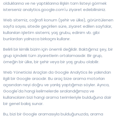
olduklarına ve ne yaptıklarına ilişkin tam listeyi görmek
isterseniz analytics.google.com'u ziyaret edebilirsiniz.
Web sitemiz, coğrafi konum (şehir ve ülke), görüntülenen
sayfa sayısı, sitede geçirilen süre, ziyaret edilen sayfalar,
kullanılan işletim sistemi, yaş grubu, edinim vb. gibi
bunlardan yalnızca birkaçını kullanır.
Belirli bir kimlik bizim için önemli değildir. Baktığımız şey, bir
grup içindeki tüm ziyaretlerin ortalamasıdır. Bir grup,
örneğin bir ülke, bir şehir veya bir yaş grubu olabilir.
Web Yöneticisi Araçları da Google Analytics ile yakından
ilgili bir Google aracıdır. Bu araç bize arama motorları
açısından neyi doğru ve yanlış yaptığımızı söyler. Ayrıca,
Google'da hangi kelimelerde sıralandığımıza ve
kullanıcıların bizi hangi arama terimleriyle bulduğuna dair
bir genel bakış sunar.
Bu, bizi bir Google aramasıyla bulduğunuzda, arama