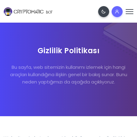
Gizlilik Politikası
Bu sayfa, web sitemizin kullanımı izlemek için hangi
araçları kullandığına ilişkin genel bir bakış sunar. Bunu
neden yaptığımızı da aşağıda açıklıyoruz.