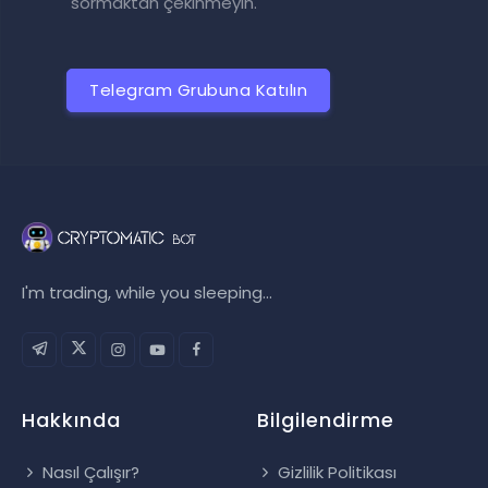
sormaktan çekinmeyin.
Telegram Grubuna Katılın
I'm trading, while you sleeping...
Hakkında
Bilgilendirme
Nasıl Çalışır?
Gizlilik Politikası