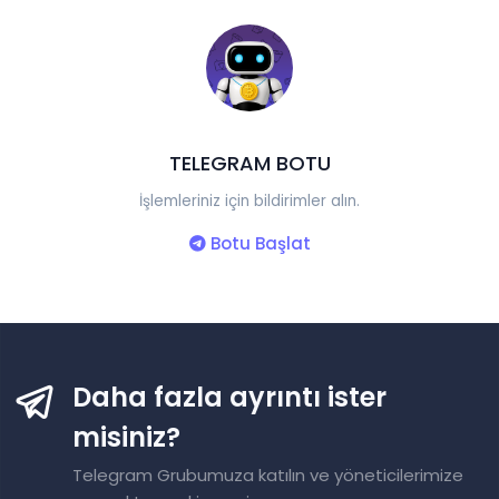
TELEGRAM BOTU
İşlemleriniz için bildirimler alın.
Botu Başlat
Daha fazla ayrıntı ister
misiniz?
Telegram Grubumuza katılın ve yöneticilerimize